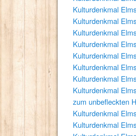
Kulturdenkmal Elms
Kulturdenkmal Elms
Kulturdenkmal Elms
Kulturdenkmal Elms
Kulturdenkmal Elms
Kulturdenkmal Elms
Kulturdenkmal Elms
Kulturdenkmal Elmst
zum unbefleckten H
Kulturdenkmal Elms
Kulturdenkmal Elms