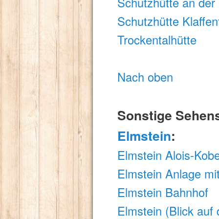
Schutzhütte an der
Schutzhütte Klaffen
Trockentalhütte
Nach oben
Sonstige Sehens
Elmstein
:
Elmstein Alois-Kob
Elmstein Anlage mit
Elmstein Bahnhof
Elmstein (Blick auf 