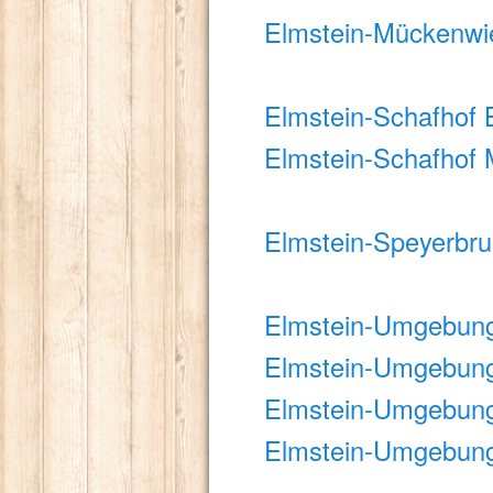
Elmstein-Mückenwi
Elmstein-Schafhof
Elmstein-Schafhof 
Elmstein-Speyerbru
Elmstein-Umgebung 
Elmstein-Umgebung
Elmstein-Umgebung
Elmstein-Umgebung