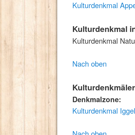
Kulturdenkmal Appen
Kulturdenkmal i
Kulturdenkmal Nat
Nach oben
Kulturdenkmäler
Denkmalzone:
Kulturdenkmal Igge
Nach oben