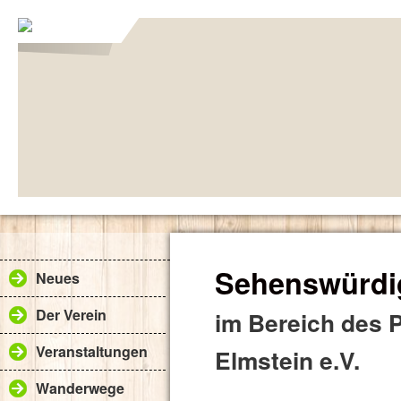
Sehenswürdi
Neues
Der Verein
im Bereich des 
Veranstaltungen
Elmstein e.V.
Wanderwege