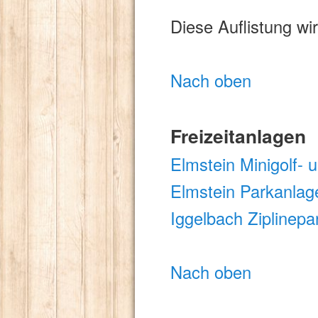
Diese Auflistung wi
Nach oben
Freizeitanlagen
Elmstein Minigolf- 
Elmstein Parkanlag
Iggelbach Ziplinepa
Nach oben