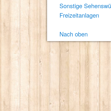
Sonstige Sehenswür
Freizeitanlagen
Nach oben