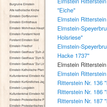
Elmstein Ritterstein
Burgruine Elmstein
"Eiche"
Alte katholische Kirche
Elmstein Dorfbrunnen
Elmstein Ritterstei
Elmstein Einfirsthaus
Elmstein-Speyerbrun
Elmstein Wohnhaus Hauptstraße 30
Elmstein Forstamt Nord
Holsriese"
Forstamt Elmstein Süd
Elmstein-Speyerbrun
Elmstein Friedhof
Elmstein Gasthaus "Zum Jäger aus Kurpfalz"
Hacke 1737"
Elmstein Gasthaus "Zum Schloßberg"
Elmstein Ritterstein
Elmstein Gasthaus "Zur Linde"
Elmstein Katholische Pfarr- und Wallfahrtskirche
Elmstein Ritterstei
Kulturdenkmal Elmstein Katholisches Pfarrhaus
Ritterstein Nr. 136 
Elmstein Kurfürstliches Jagdhaus
Elmstein Loogstein
Ritterstein Nr. 186 
Kulturdenkmal Elmstein Nibelungenheim
Ritterstein Nr. 187 
Elmstein Protestantische Pfarrkirche
Elmstein Protestantisches Pfarrhaus