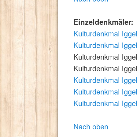
Einzeldenkmäler:
Kulturdenkmal Iggel
Kulturdenkmal Igg
Kulturdenkmal Igge
Kulturdenkmal Igge
Kulturdenkmal Igge
Kulturdenkmal Igg
Kulturdenkmal Igge
Nach oben