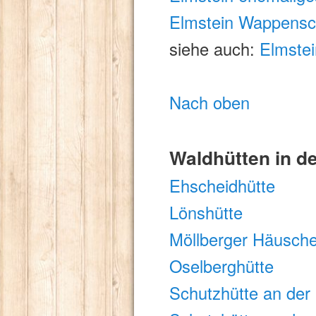
Elmstein Wappens
siehe auch:
Elmste
Nach oben
Waldhütten in d
Ehscheidhütte
Lönshütte
Möllberger Häusch
Oselberghütte
Schutzhütte an der