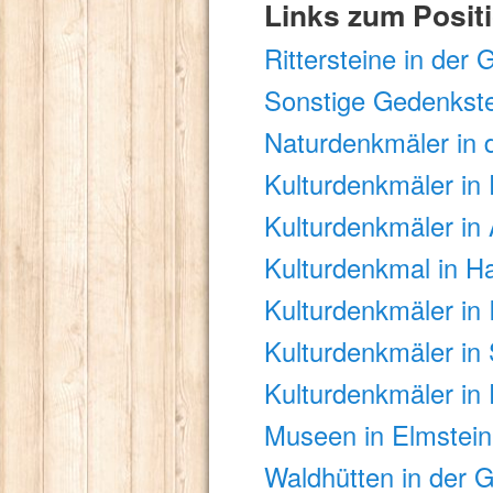
Links zum Positi
Rittersteine in der
Sonstige Gedenkst
Naturdenkmäler in 
Kulturdenkmäler in 
Kulturdenkmäler in
Kulturdenkmal in H
Kulturdenkmäler in 
Kulturdenkmäler in
Kulturdenkmäler in
Museen in Elmstei
Waldhütten in der 