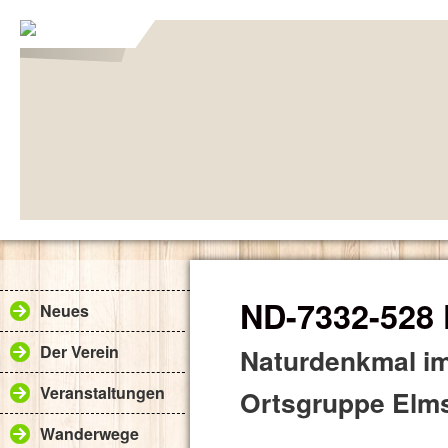
ND-7332-528
Neues
Der Verein
Naturdenkmal im
Veranstaltungen
Ortsgruppe Elms
Wanderwege