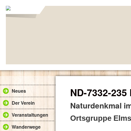
ND-7332-235
Neues
Der Verein
Naturdenkmal i
Veranstaltungen
Ortsgruppe Elms
Wanderwege