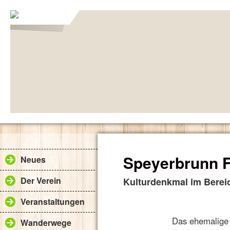
Speyerbrunn 
Neues
Der Verein
Kulturdenkmal im Berei
Veranstaltungen
Das ehemalige 
Wanderwege