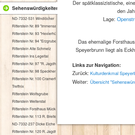
Der spätklassizistische, ei
Sehenswürdigkeiten
den Jah
Lage:
Openst
ND-7332-531 Windlöcher
Ritterstein Nr. 89 "Immensack"
Ritterstein Nr. 93 "Hexlerhütte"
Das ehemalige Forsthaus 
Ritterstein Nr. 94 "Erzgruben"
Ritterstein Alte Schmelz
Speyerbrunn liegt als Eck
Ritterstein Ins Legeltal
Ritterstein Nr. 97 "R. Jagdhaus"
Links zur Navigation:
Ritterstein Nr. 98 Speckhenrich
Zurück:
Kulturdenkmal Speyer
Ritterstein Nr. 100 Cramerfels
Weiter:
Übersicht "Sehenswürd
Treffnix
Ritterstein Wolfsgrube
Ritterstein Welterstal
Ritterstein Forsthaus Mückenwies
Ritterstein Nr. 113 R. Breitenstein 500 Schr.
ND-7332-237 Dicke Eiche
Ritterstein Nr. 120 R. Jagdhaus Breitscheid