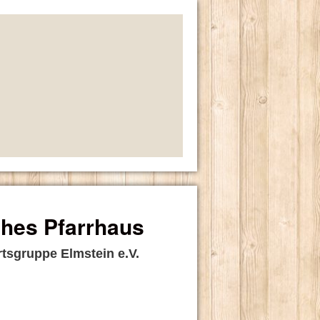
ches Pfarrhaus
rtsgruppe Elmstein e.V.