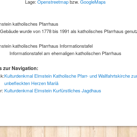
Lage:
Openstreetmap
bzw.
GoogleMaps
Gebäude wurde von 1778 bis 1991 als katholisches Pfarrhaus genutz
Informationstafel am ehemaligen katholischen Pfarrhaus
s zur Navigation:
k:
Kulturdenkmal Elmstein Katholische Pfarr- und Wallfahrtskirche z
unbefleckten Herzen Mariä
r:
Kulturdenkmal Elmstein Kurfürstliches Jagdhaus