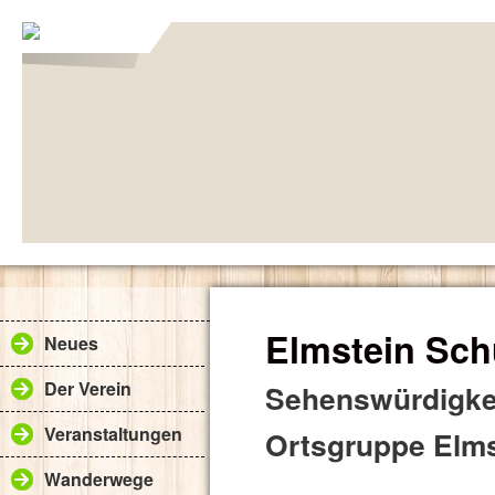
Elmstein Sch
Neues
Der Verein
Sehenswürdigkei
Veranstaltungen
Ortsgruppe Elms
Wanderwege