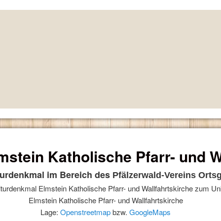
mstein Katholische Pfarr- und W
turdenkmal im Bereich des
Pfälzerwald-Vereins Ortsg
Elmstein Katholische Pfarr- und Wallfahrtskirche
Lage:
Openstreetmap
bzw.
GoogleMaps