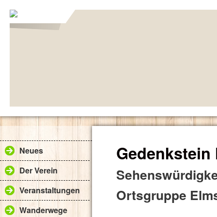
Gedenkstein 
Neues
Der Verein
Sehenswürdigkei
Veranstaltungen
Ortsgruppe Elms
Wanderwege