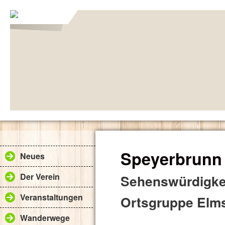
Speyerbrunn 
Neues
Der Verein
Sehenswürdigkei
Veranstaltungen
Ortsgruppe Elms
Wanderwege