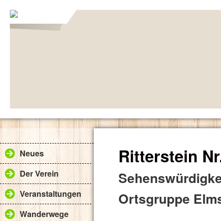
Ritterstein N
Neues
Der Verein
Sehenswürdigkei
Veranstaltungen
Ortsgruppe Elms
Wanderwege