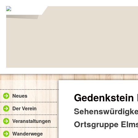
Gedenkstein 
Neues
Der Verein
Sehenswürdigkei
Veranstaltungen
Ortsgruppe Elms
Wanderwege