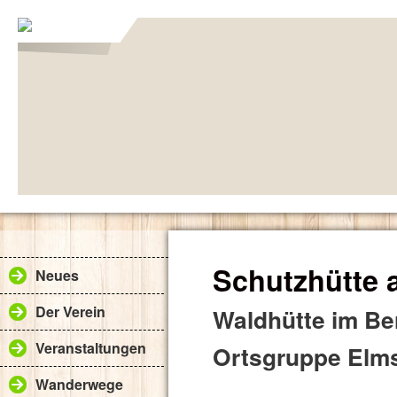
Schutzhütte 
Neues
Der Verein
Waldhütte im Be
Veranstaltungen
Ortsgruppe Elms
Wanderwege