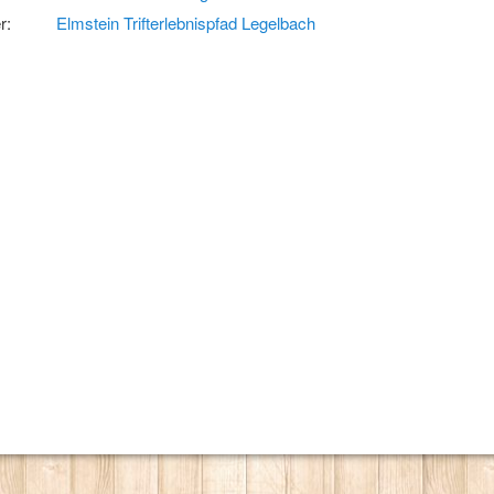
r:
Elmstein Trifterlebnispfad Legelbach
hnelfahrer