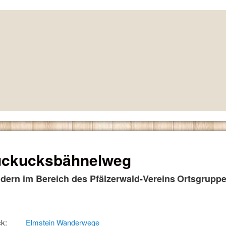
ckucksbähnelweg
dern
im Bereich des Pfälzerwald-Vereins
Ortsgrupp
k:
Elmstein Wanderwege