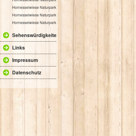
Hornesselwiese Naturpark Rundwanderweg 3
Hornesselwiese Naturpark Rundwanderweg 4
Hornesselwiese Naturpark Rundwanderweg 5
Sehenswürdigkeiten
Links
Impressum
Datenschutz