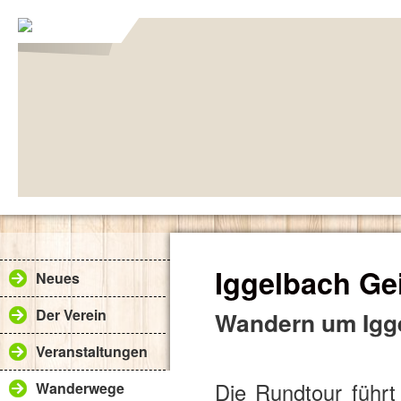
Iggelbach Ge
Neues
Der Verein
Wandern um Igg
Veranstaltungen
Die Rundtour führ
Wanderwege